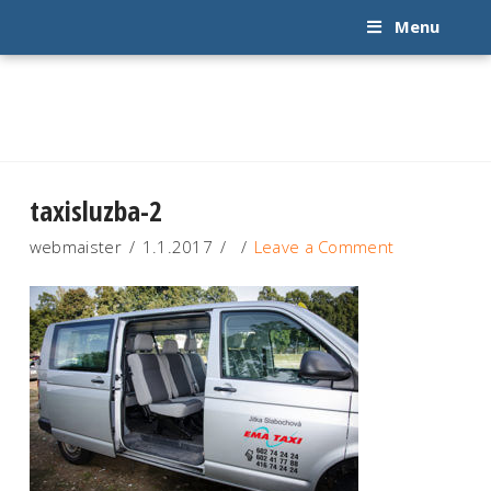
Menu
taxisluzba-2
webmaister
1.1.2017
Leave a Comment