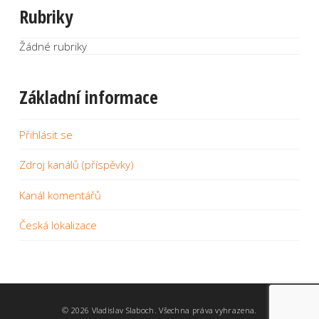
Rubriky
Žádné rubriky
Základní informace
Přihlásit se
Zdroj kanálů (příspěvky)
Kanál komentářů
Česká lokalizace
©
2026 Vladislav Slaboch. Všechna práva vyhrazena.