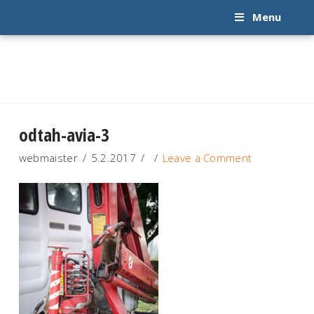
Menu
odtah-avia-3
webmaister
5.2.2017
Leave a Comment