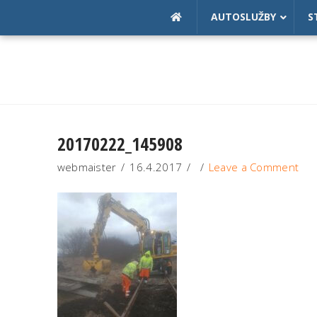
AUTOSLUŽBY
S
20170222_145908
webmaister
16.4.2017
Leave a Comment