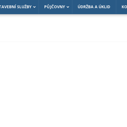
TAVEBNÍ SLUŽBY
PŮJČOVNY
ÚDRŽBA A ÚKLID
K